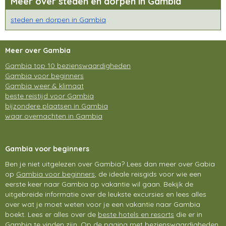
Meer over steden en dorpen in Gambia
steden en dorpen in Gambia
Meer over Gambia
Gambia top 10 bezienswaardigheden
Gambia voor beginners
Gambia weer & klimaat
beste reistijd voor Gambia
bijzondere plaatsen in Gambia
waar overnachten in Gambia
Gambia voor beginners
Ben je niet uitgelezen over Gambia? Lees dan meer over Gabia
op
Gambia voor beginners
, de ideale reisgids voor wie een
eerste keer naar Gambia op vakantie wil gaan. Bekijk de
uitgebreide informatie over de leukste excursies en lees alles
over wat je moet weten voor je een vakantie naar Gambia
boekt. Lees er alles over de
beste hotels en resorts
die er in
Gambia te vinden zijn. Op de pagina met bezienswaardigheden