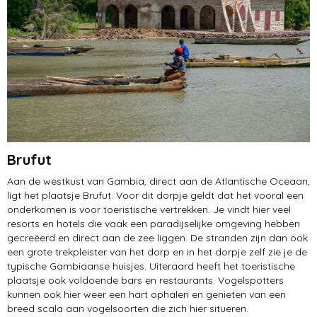
Brufut
Aan de westkust van Gambia, direct aan de Atlantische Oceaan,
ligt het plaatsje Brufut. Voor dit dorpje geldt dat het vooral een
onderkomen is voor toeristische vertrekken. Je vindt hier veel
resorts en hotels die vaak een paradijselijke omgeving hebben
gecreëerd en direct aan de zee liggen. De stranden zijn dan ook
een grote trekpleister van het dorp en in het dorpje zelf zie je de
typische Gambiaanse huisjes. Uiteraard heeft het toeristische
plaatsje ook voldoende bars en restaurants. Vogelspotters
kunnen ook hier weer een hart ophalen en genieten van een
breed scala aan vogelsoorten die zich hier situeren.