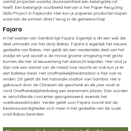
aantal projecten waarbij duurzaamheid een belangrijke rol
heeft. Een belangrijk voorbeeld hiervan is het Paper Recycling
Skills Project in Fajikunda. Hier kun je papieren producten kopen
waarvan de winsten direct terug in de gemeenschap.
Fajara
In het westen van Gambia ligt Fajara. Eigenlijk is dit een wijk die
deel uitmaakt van het dorp Bakau. Fajara is eigenlijk het nieuwe
gedeelte van Bakau. Het geldt als een residentiële deel van het
stadje en wat opvalt is de mooie groene omgeving met grote
bomen die hier al eeuwenlang het aanzicht bepalen. Hier vind je
dan ook een aantal van de meest luxe resorts en ook kun je er
een balletje slaan. Het onafhankelijkheidstadion is hier ook te
vinden. Dit geldt als het nationale stadion van Gambia. Het is
gebouwd door de Chinezen als geschenk en elk jaar vindt er
rond Onafhankelijkheidsdag een evenement plaats. Dan worden
er verschillende concerten georganiseerd, evenals het
voetbalwedstrijden. Verder geldt voor Fajara vooral dat de
bezienswaardigheden zich meer in het gedeelte van de oude
stad Bakau bevinden.