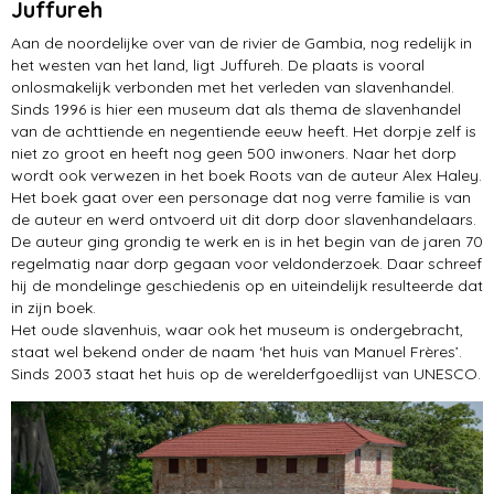
Juffureh
Aan de noordelijke over van de rivier de Gambia, nog redelijk in
het westen van het land, ligt Juffureh. De plaats is vooral
onlosmakelijk verbonden met het verleden van slavenhandel.
Sinds 1996 is hier een museum dat als thema de slavenhandel
van de achttiende en negentiende eeuw heeft. Het dorpje zelf is
niet zo groot en heeft nog geen 500 inwoners. Naar het dorp
wordt ook verwezen in het boek Roots van de auteur Alex Haley.
Het boek gaat over een personage dat nog verre familie is van
de auteur en werd ontvoerd uit dit dorp door slavenhandelaars.
De auteur ging grondig te werk en is in het begin van de jaren 70
regelmatig naar dorp gegaan voor veldonderzoek. Daar schreef
hij de mondelinge geschiedenis op en uiteindelijk resulteerde dat
in zijn boek.
Het oude slavenhuis, waar ook het museum is ondergebracht,
staat wel bekend onder de naam ‘het huis van Manuel Frères’.
Sinds 2003 staat het huis op de werelderfgoedlijst van UNESCO.