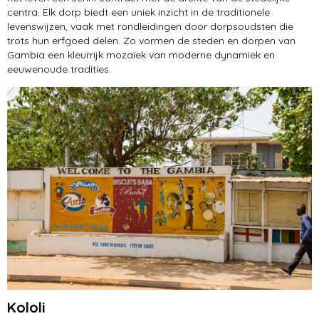
rondreis
centra. Elk dorp biedt een uniek inzicht in de traditionele
levenswijzen, vaak met rondleidingen door dorpsoudsten die
ontwikkelingshulp
trots hun erfgoed delen. Zo vormen de steden en dorpen van
Gambia een kleurrijk mozaïek van moderne dynamiek en
eeuwenoude tradities.
Kololi