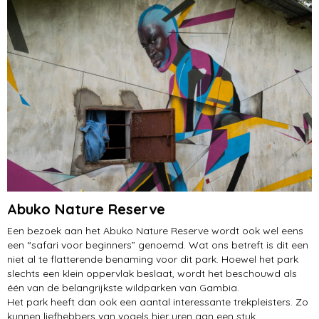
Abuko Nature Reserve
Een bezoek aan het Abuko Nature Reserve wordt ook wel eens
een “safari voor beginners” genoemd. Wat ons betreft is dit een
niet al te flatterende benaming voor dit park. Hoewel het park
slechts een klein oppervlak beslaat, wordt het beschouwd als
één van de belangrijkste wildparken van Gambia.
Het park heeft dan ook een aantal interessante trekpleisters. Zo
kunnen liefhebbers van vogels hier uren aan een stuk