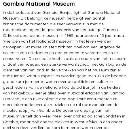
Gambia National Museum
In de hoofdstad van Gambia, Banjul, ligt het Gambia National
Museum. Dit belangrijke museum herbergt een aantal
historische documenten die zeer verwant zijn met de
totstandkoming en de geschiedenis van het huidige Gambia.
Officieel opende het museum in 1985 haar deuren, 15 jaar nadat
‘vrienden van het Nationaal museum’ in het leven werden
geroepen. Het museum stelt zich ten doel om een uitgebreide
collectie van artefacten en documenten te verzamelen en te
conserveren. De collectie heeft, zoals de naam van het museum
al doet vermoeden, een sterke verwantschap met Gambia en de
identiteit van het land. In de vertrekken van het museum zijn er
drie ruimten waarin exposities worden gehouden. Op de begane
grond kom je meer te weten over de politieke en culturele
geschiedenis van de nationale hoofdstad Banjul. In de kelders
van het gebouw leer je alles over muzikaal erfgoed van Gambia.
Hier vind je een rijke collectie aan populaire instrumenten en
meer informatie over de muziek en de rol daarvan binnen de
maatschappij van Gambia. De bovenverdieping van het
museum vertelt dan weer meer over archeologische vondsten in
Gambia, maar ook andere plekken in West-Afrika. In een ander
deel van deze verdieping kom je meer te weten over de